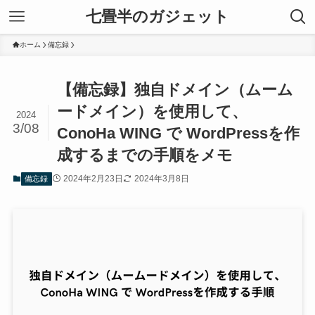
七畳半のガジェット
ホーム
備忘録
【備忘録】独自ドメイン（ムーム
ードメイン）を使用して、
2024
3/08
ConoHa WING で WordPressを作
成するまでの手順をメモ
2024年2月23日
2024年3月8日
備忘録