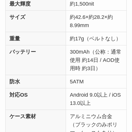
最大輝度
約1,500nit
サイズ
約42.6×約28.2×約
8.99mm
重量
約17g（ベルトなし）
バッテリー
300mAh（公称：通常
使用 約14日 / AOD使
用時 約3日）
防水
5ATM
対応OS
Android 9.0以上 / iOS
13.0以上
ケース素材
アルミニウム合金
（ブラックのみポリ