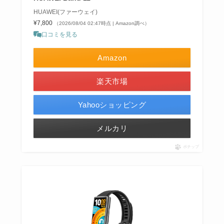
HUAWEI(ファーウェイ)
¥7,800
（2026/08/04 02:47時点 | Amazon調べ）
口コミを見る
Amazon
楽天市場
Yahooショッピング
メルカリ
ポチップ