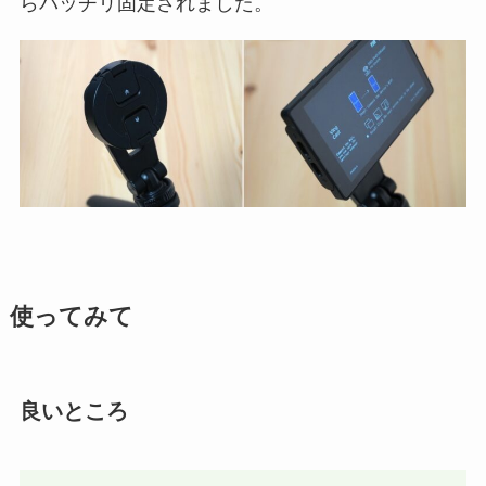
らバッチリ固定されました。
使ってみて
良いところ