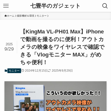
七畳半のガジェット
ホーム
撮影機材＆環境
モニター
【KingMa VL-PH01 Max】iPhone
で動画を撮るのに便利！アウトカ
2025
メラの映像をワイヤレスで確認で
9/29
きる「Vlogモニター MAX」がめ
ちゃ便利！
2024年12月15日
2025年9月29日
モニター