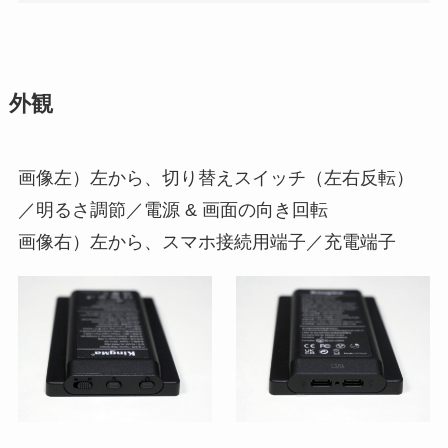
外観
画像左）左から、切り替えスイッチ（左右反転）
／明るさ調節／電源 & 画面の向き回転
画像右）左から、スマホ接続用端子／充電端子