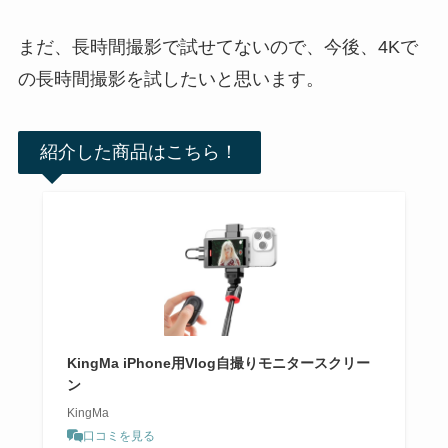
まだ、長時間撮影で試せてないので、今後、4Kで
の長時間撮影を試したいと思います。
紹介した商品はこちら！
KingMa iPhone用Vlog自撮りモニタースクリー
ン
KingMa
口コミを見る