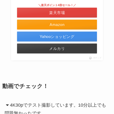
＼楽天ポイント4倍セール！／
楽天市場
Amazon
Yahooショッピング
メルカリ
ポチップ
動画でチェック！
4K30pでテスト撮影しています。10分以上でも
問題無かったです。