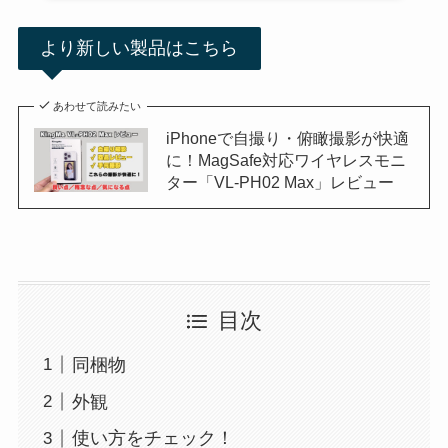
より新しい製品はこちら
あわせて読みたい
iPhoneで自撮り・俯瞰撮影が快適
に！MagSafe対応ワイヤレスモニ
ター「VL-PH02 Max」レビュー
目次
同梱物
外観
使い方をチェック！