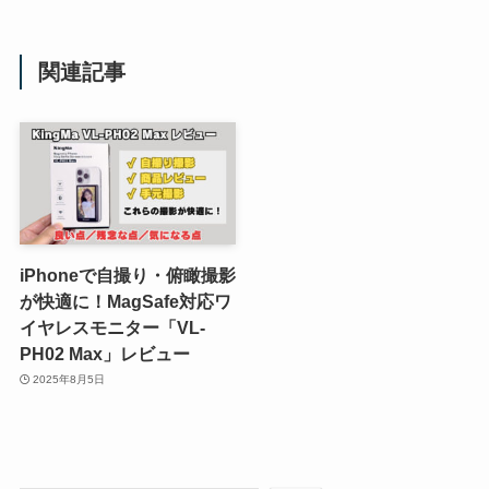
関連記事
iPhoneで自撮り・俯瞰撮影
が快適に！MagSafe対応ワ
イヤレスモニター「VL-
PH02 Max」レビュー
2025年8月5日