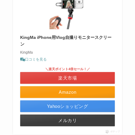
KingMa iPhone用Vlog自撮りモニタースクリー
ン
KingMa
口コミを見る
＼楽天ポイント4倍セール！／
楽天市場
Amazon
Yahooショッピング
メルカリ
ポチップ