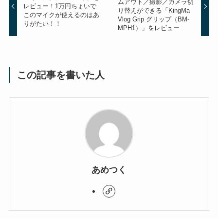
ムアウト／撮影／カメラ切
レビュー！1万円ちょいで
り替えができる「KingMa
このマイクが使えるのはあ
Vlog Grip グリップ（BM-
りがたい！！
MPH1）」をレビュー
この記事を書いた人
あめつく