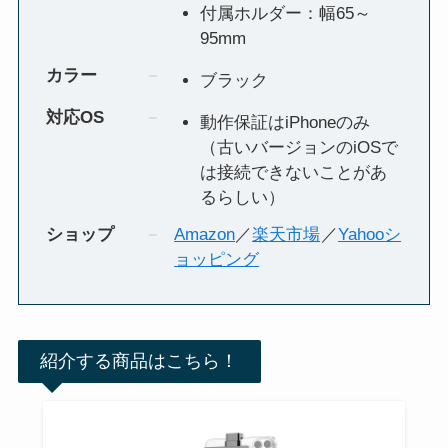
付属ホルダー：幅65～
95mm
カラー
ブラック
対応OS
動作保証はiPhoneのみ
（古いバージョンのiOSで
は接続できないことがあ
るらしい）
ショップ
Amazon
／
楽天市場
／
Yahooシ
ョッピング
紹介する商品はこちら！